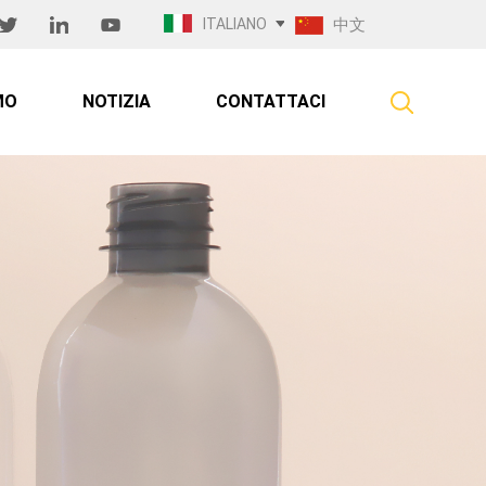
ITALIANO
中文
MO
NOTIZIA
CONTATTACI