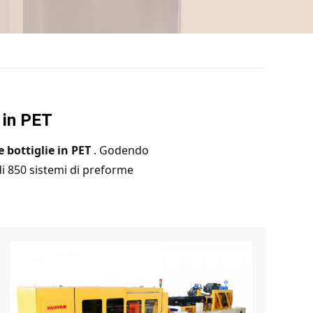
 in PET
 bottiglie in PET
. Godendo
di 850 sistemi di preforme