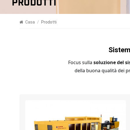
Prodotti
Casa
/
Prodotti
Sistem
Focus sulla
soluzione del si
della buona qualità dei p