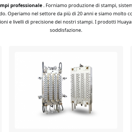
ampi professionale
. Forniamo produzione di stampi, sistem
mondo. Operiamo nel settore da più di 20 anni e siamo molto c
ioni e livelli di precisione dei nostri stampi. I prodotti Hua
soddisfazione.