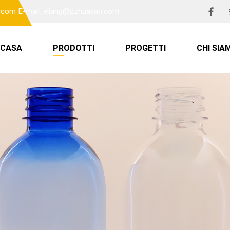
n.com
E-mail: eliang@gzhuayan.com
CASA
PRODOTTI
PROGETTI
CHI SIA