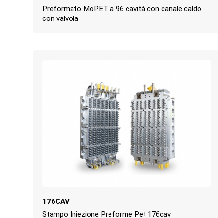
Preformato MoPET a 96 cavità con canale caldo
con valvola
176CAV
Stampo Iniezione Preforme Pet 176cav