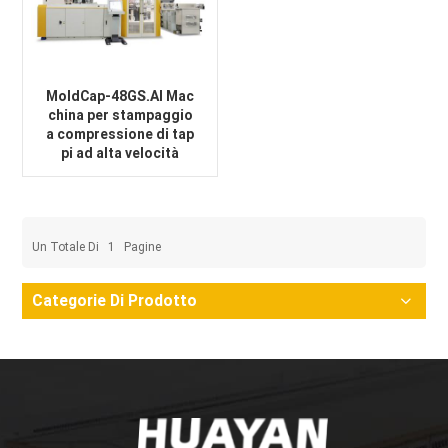
MoldCap-48GS.AI Mac
china per stampaggio
a compressione di tap
pi ad alta velocità
Un Totale Di
1
Pagine
Categorie Di Prodotto