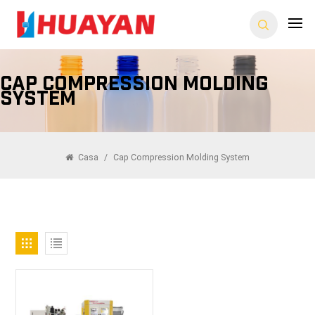
Cap Compression Molding
System
Casa
/
Cap Compression Molding System