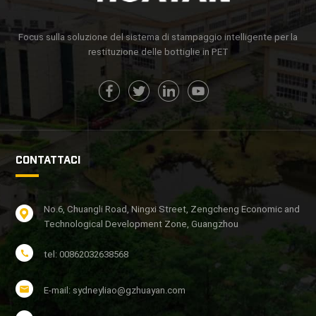
Focus sulla soluzione del sistema di stampaggio intelligente per la
restituzione delle bottiglie in PET
CONTATTACI
No.6, Chuangli Road, Ningxi Street, Zengcheng Economic and
Technological Development Zone, Guangzhou
tel: 00862032638568
E-mail: sydneyliao@gzhuayan.com