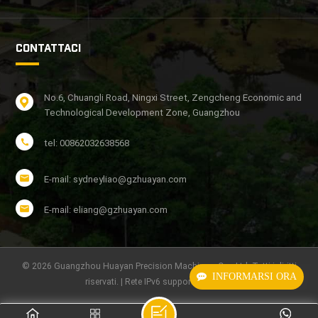
CONTATTACI
No.6, Chuangli Road, Ningxi Street, Zengcheng Economic and
Technological Development Zone, Guangzhou
tel: 00862032638568
E-mail: sydneyliao@gzhuayan.com
E-mail: eliang@gzhuayan.com
© 2026 Guangzhou Huayan Precision Machinery Co., Ltd. Tutti i diritti
INFORMARSI ORA
riservati. | Rete IPv6 supportata