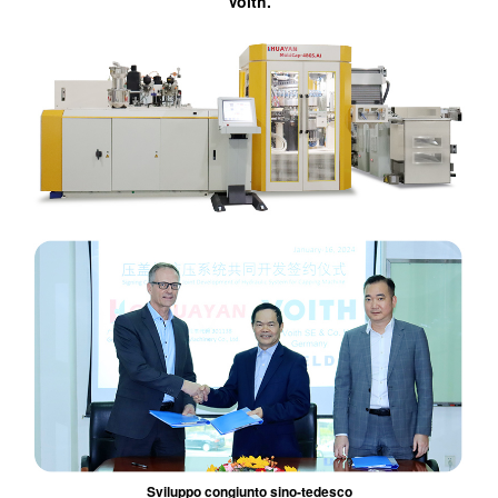
Voith.
Sviluppo congiunto sino-tedesco