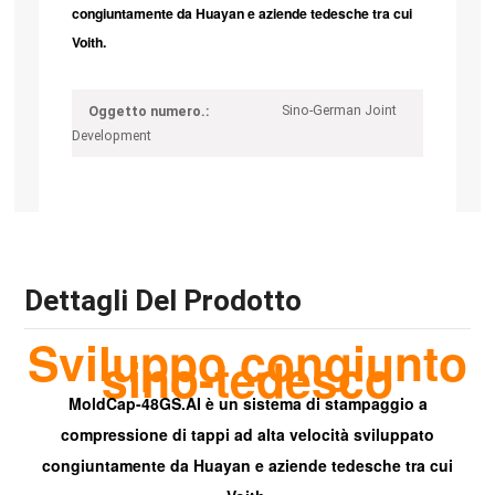
congiuntamente da
Huayan
e aziende tedesche tra cui
Voith.
Sino-German Joint
Oggetto numero.:
Development
Dettagli Del Prodotto
Sviluppo congiunto
sino-tedesco
MoldCap-48GS.AI è un sistema di stampaggio a
compressione di tappi ad alta velocità sviluppato
congiuntamente da
Huayan
e aziende tedesche tra cui