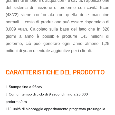
grammi di embrioni d'acqua con 48 cavità, l'applicazione
del sistema di iniezione di preforme con cavità Econ
(48/72) viene confrontata con quella delle macchine
normali. Il costo di produzione può essere risparmiato di
0,009 yuan. Calcolato sulla base del fatto che in 320
giorni all'anno è possibile produrre 143 milioni di
preforme, ciò può generare ogni anno almeno 1,28
milioni di yuan di entrate aggiuntive per i clienti.
CARATTERISTICHE DEL PRODOTTO
Stampo fino a 96cav.
l
Con un tempo di ciclo di 9 secondi, fino a 25.000
l
preforme/ora.
unità di bloccaggio appositamente progettata prolunga la
l L'