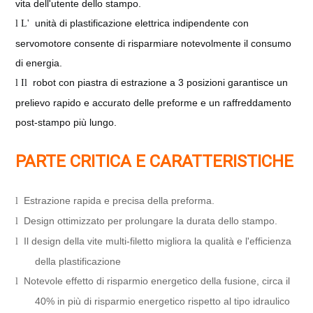
vita dell'utente dello stampo.
unità di plastificazione elettrica indipendente con
l L'
servomotore consente di risparmiare notevolmente il consumo
di energia.
robot con piastra di estrazione a 3 posizioni garantisce un
l Il
prelievo rapido e accurato delle preforme
e un raffreddamento
post-stampo più lungo.
PARTE CRITICA E CARATTERISTICHE
Estrazione rapida e precisa della preforma.
l
Design ottimizzato per prolungare la durata dello stampo.
l
Il design della vite multi-filetto migliora la qualità e l'efficienza
l
della plastificazione
Notevole effetto di risparmio energetico della fusione, circa il
l
40% in più di risparmio energetico rispetto al tipo idraulico