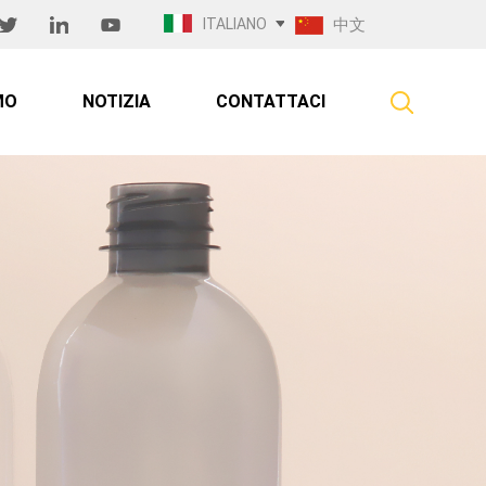
ITALIANO
中文
MO
NOTIZIA
CONTATTACI