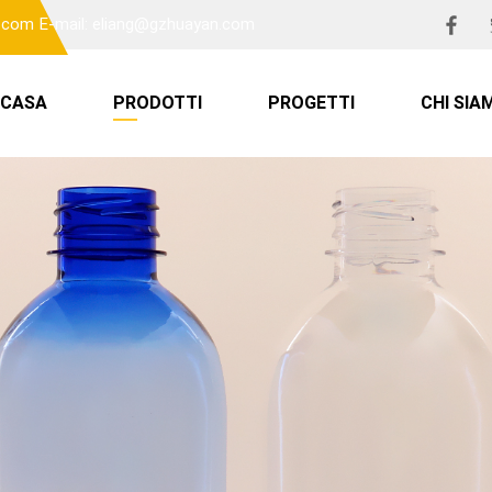
n.com
E-mail: eliang@gzhuayan.com
CASA
PRODOTTI
PROGETTI
CHI SIA