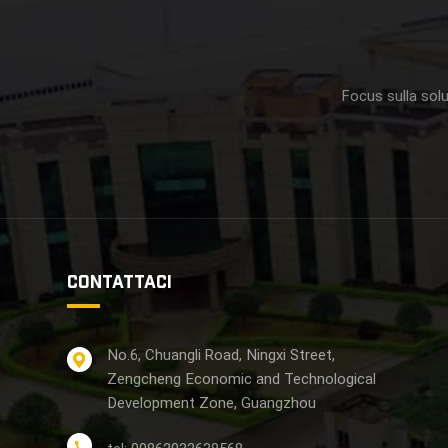
Focus sulla solu
CONTATTACI
No.6, Chuangli Road, Ningxi Street,
Zengcheng Economic and Technological
Development Zone, Guangzhou