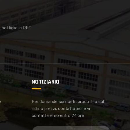
 bottiglie in PET
NOTIZIARIO
e
Per domande sui nostri prodotti o sul
listino prezzi, contattateci e vi
contatteremo entro 24 ore.
T