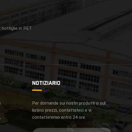
 bottiglie in PET
NOTIZIARIO
e
Per domande sui nostri prodotti o sul
listino prezzi, contattateci e vi
contatteremo entro 24 ore.
T