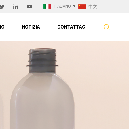
ITALIANO
中文
MO
NOTIZIA
CONTATTACI