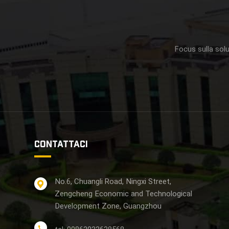
Focus sulla solu
CONTATTACI
No.6, Chuangli Road, Ningxi Street,
Zengcheng Economic and Technological
Development Zone, Guangzhou