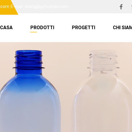
n.com
E-mail: eliang@gzhuayan.com
CASA
PRODOTTI
PROGETTI
CHI SIA