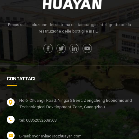
Focus sulla soluzione del sistema di stampaggio intelligente per la
restituzione delle bottiglie in PET
CONTATTACI
No.6, Chuangli Road, Ningxi Street, Zengcheng Economic and
Technological Development Zone, Guangzhou
tel: 00862032638568
E-mail: sydneyliao@gzhuayan.com