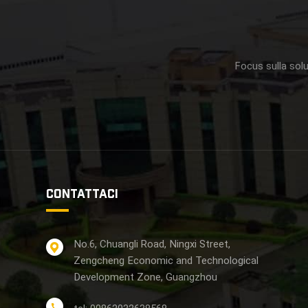
Focus sulla solu
CONTATTACI
No.6, Chuangli Road, Ningxi Street,
Zengcheng Economic and Technological
Development Zone, Guangzhou