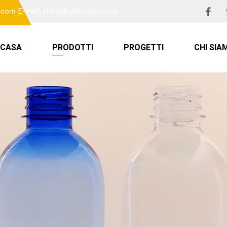
n.com
E-mail: eliang@gzhuayan.com
CASA
PRODOTTI
PROGETTI
CHI SIA