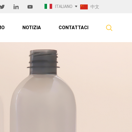
ITALIANO
中文
MO
NOTIZIA
CONTATTACI