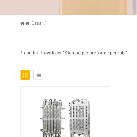
Casa
/
1 risultati trovati per "Stampo per preforme per tubi"