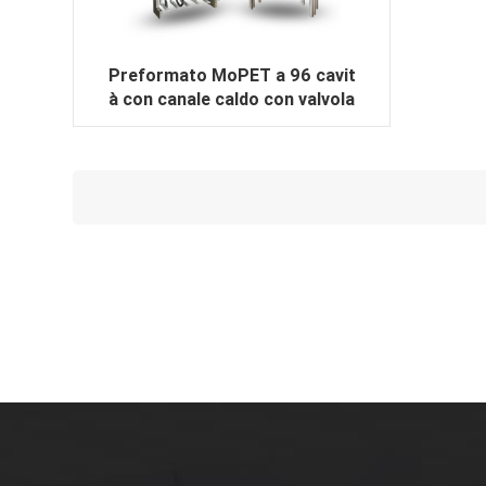
Preformato MoPET a 96 cavit
à con canale caldo con valvola