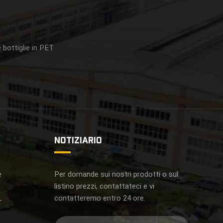
 bottiglie in PET
NOTIZIARIO
e
Per domande sui nostri prodotti o sul
listino prezzi, contattateci e vi
contatteremo entro 24 ore.
T