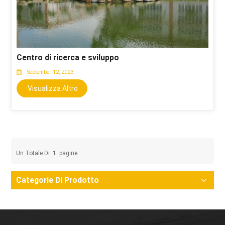
Centro di ricerca e sviluppo
September 12, 2023
Visualizza Altro
Un Totale Di
1
Pagine
Categorie Di Prodotto