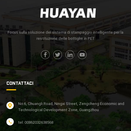
Focus sulla soluzione del sistema di stampaggio intelligente per la
restituzione delle bottiglie in PET
CONTATTACI
No.6, Chuangli Road, Ningxi Street, Zengcheng Economic and
Technological Development Zone, Guangzhou
tel: 00862032638568