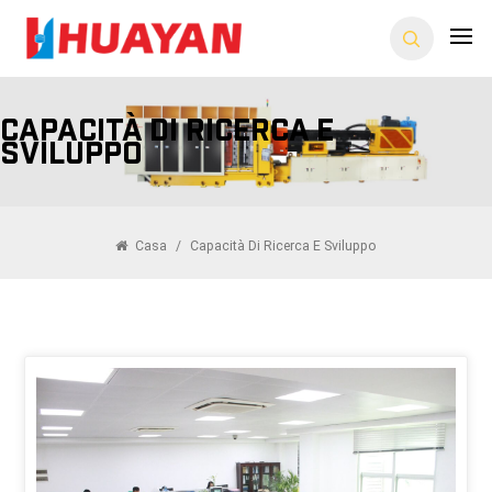
Capacità Di Ricerca E
Sviluppo
Casa
/
Capacità Di Ricerca E Sviluppo