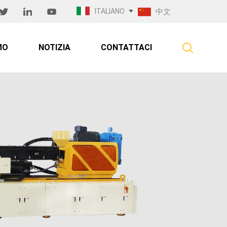
ITALIANO
中文
MO
NOTIZIA
CONTATTACI