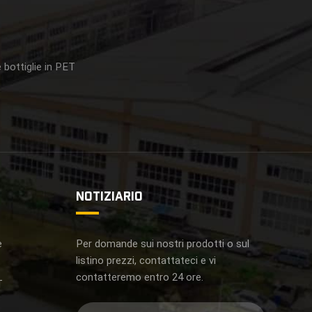
 bottiglie in PET
NOTIZIARIO
e
Per domande sui nostri prodotti o sul
listino prezzi, contattateci e vi
contatteremo entro 24 ore.
T