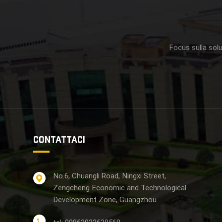
Focus sulla solu
CONTATTACI
No.6, Chuangli Road, Ningxi Street,
Zengcheng Economic and Technological
Development Zone, Guangzhou