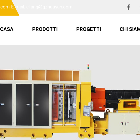
n.com
E-mail: eliang@gzhuayan.com
CASA
PRODOTTI
PROGETTI
CHI SIA