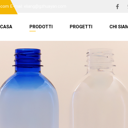
n.com
E-mail: eliang@gzhuayan.com
CASA
PRODOTTI
PROGETTI
CHI SIA