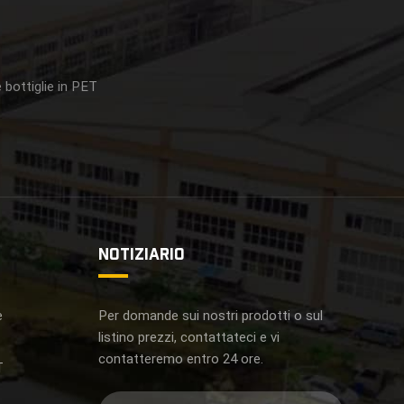
 bottiglie in PET
NOTIZIARIO
e
Per domande sui nostri prodotti o sul
listino prezzi, contattateci e vi
contatteremo entro 24 ore.
T