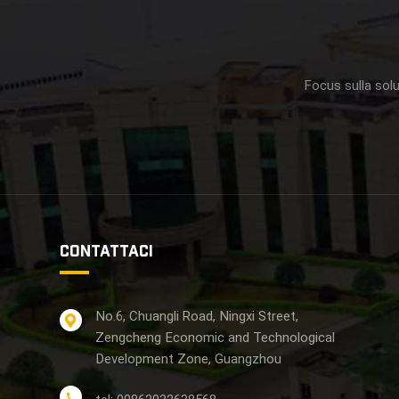
Focus sulla solu
CONTATTACI
No.6, Chuangli Road, Ningxi Street,
Zengcheng Economic and Technological
Development Zone, Guangzhou