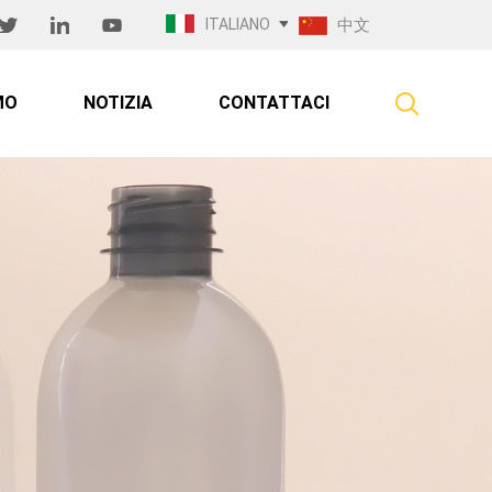
ITALIANO
中文
MO
NOTIZIA
CONTATTACI